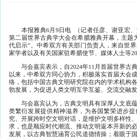
本报雅典6月9日电 （记者任彦、谢亚宏、
第二届世界古典学大会在希腊雅典开幕，主题
代启示”。中希双方有关部门负责人，来自世
家学者以及有关国家驻希腊使节、媒体人士等20
与会嘉宾表示，自2024年11月首届世界古
以来，中希双方同心协力，积极落实首届大会
络，包括中国古典文明研究院在内的学术机构
勃发展，为促进人类文明互学互鉴、交流交融
与会嘉宾认为，古典文明具有深厚人文底蕴
类繁衍发展提供精神滋养，为各国繁荣进步提
究、开展跨时空文明对话，是维护文明多样性
求，也是顺应时代潮流、推动文明返本开新的
发展，以古典智慧涵育公民道德情操；着眼于