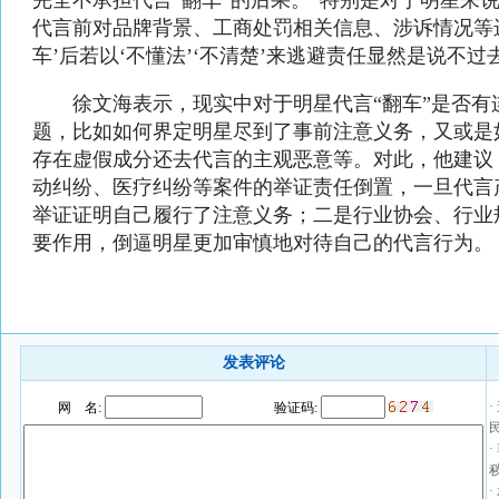
完全不承担代言“翻车”的后果。“特别是对于明星来
代言前对品牌背景、工商处罚相关信息、涉诉情况等
车’后若以‘不懂法’‘不清楚’来逃避责任显然是说不过
徐文海表示，现实中对于明星代言“翻车”是否有
题，比如如何界定明星尽到了事前注意义务，又或是
存在虚假成分还去代言的主观恶意等。对此，他建议
动纠纷、医疗纠纷等案件的举证责任倒置，一旦代言
举证证明自己履行了注意义务；二是行业协会、行业
要作用，倒逼明星更加审慎地对待自己的代言行为。
发表评论
·
网 名:
验证码: