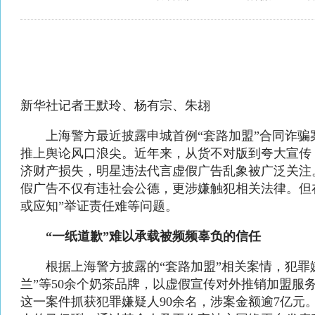
新华社记者王默玲、杨有宗、朱翃
上海警方最近披露申城首例“套路加盟”合同诈骗
推上舆论风口浪尖。近年来，从货不对版到夸大宣传
济财产损失，明星违法代言虚假广告乱象被广泛关注
假广告不仅有违社会公德，更涉嫌触犯相关法律。但
或应知”举证责任难等问题。
“一纸道歉”难以承载被频频辜负的信任
根据上海警方披露的“套路加盟”相关案情，犯罪嫌
兰”等50余个奶茶品牌，以虚假宣传对外推销加盟服
这一案件抓获犯罪嫌疑人90余名，涉案金额逾7亿元