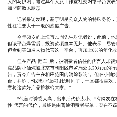
人的马伊琍，通过其个人及工作室社交网络平台发表
加盟商致以歉意。
记者采访发现，基于明星公众人物的特殊身份，
性往往要大于一般的虚假广告。
今年68岁的上海市民周先生对记者说，此前，他曾在
但该平台爆雷后，投资款项血本无归。他表示，尽管
但看到某知名人物代言这一平台，再加上8%的年化
但在产品“翻车”后，被消费者信任的代言人却很
窝品牌小仙炖被北京市朝阳区市监局处以20万元的行
告，责令广告主在相应范围内消除影响”。但在小仙
台，并称，“我吃小仙炖很长时间了，一直都很喜欢
意将这款好产品推荐给大家。”
“代言时诱惑太高，出事后代价太小。”有网友在社
性’代言的代价，最终是由普通消费者买单，实在不该