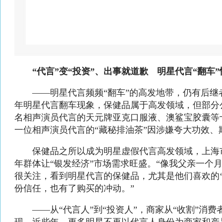
“代言”变“投资”、出事就道歉 明星代言“翻车”
——明星代言频频“翻车”的高发地带，仍有后继者
年明星代言翻车现象，保健品属于高发领域，但部分
名相声演员代言的天元牌亚克口服液、澳鲨宝胶囊等
一位相声演员代言的“藏秘排油茶”因涉嫌夸大功效、
保健品之所以成为明星虚假代言高发领域，上海
年群体让“银发经济”市场需求旺盛。“像我父亲一个月
很关注，看到明星代言的保健品，尤其是他们喜欢的‘
份信任，也有了购买的冲动。”
——从“代言人”到“投资人”，商家从“收割”消费