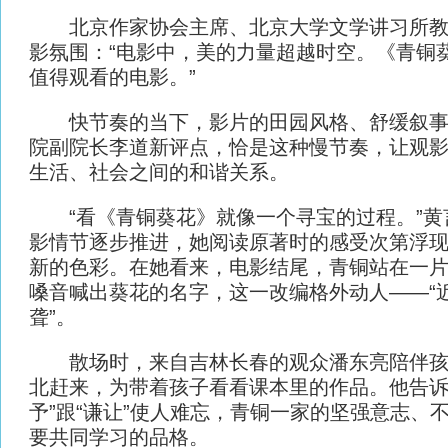
北京作家协会主席、北京大学文学讲习所教授
影氛围：“电影中，美的力量超越时空。《青铜
值得观看的电影。”
快节奏的当下，影片的田园风格、舒缓叙事
院副院长李道新评点，恰是这种慢节奏，让观
生活、社会之间的和谐关系。
“看《青铜葵花》就像一个寻宝的过程。”黄
影情节逐步推进，她阅读原著时的感受次第浮
新的色彩。在她看来，电影结尾，青铜站在一
嗓音喊出葵花的名字，这一改编格外动人——“
聋”。
散场时，来自吉林长春的观众潘东亮陪伴孩
北赶来，为带着孩子看看课本里的作品。他告诉
予”跟“谦让”使人难忘，青铜一家的坚强意志、
要共同学习的品格。