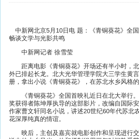
中新网
北京5月10日电 题：《青铜葵花》全
畅谈文学与光影共鸣
中新网
记者 徐雪莹
距离电影《青铜葵花》开场还有半小时，北
外已排起长龙。北大光华管理学院大三学生黄
册，拿出小说《青铜葵花》，在苏北水乡风格的
《青铜葵花》全国首映礼近日在北大举行。
奖获得者陈坤厚执导的这部影片，改编自国际
作家曹文轩同名小说，讲述20世纪60年代苏北
花深厚纯真的情谊。
映后，主创及嘉宾就电影创作和呈现进行交