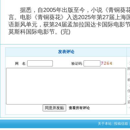
据悉，自2005年出版至今，小说《青铜葵花
言。电影《青铜葵花》入选2025年第27届上
语新风单元，获第24届孟加拉国达卡国际电影节
莫斯科国际电影节。(完)
发表评论
·
网 名:
验证码:
查看所有评论
关于本站
|
投稿信箱