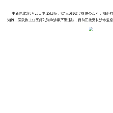
中新网
北京8月25日电 25日晚，据“三湘风纪”微信公众号，湖
湘雅二医院副主任医师刘翔峰涉嫌严重违法，目前正接受长沙市监察