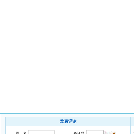
发表评论
·
网 名:
验证码: