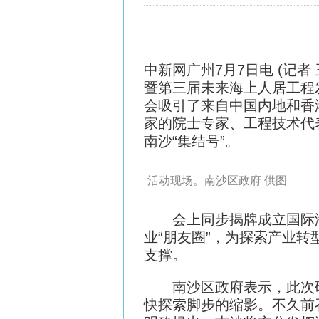
中新网
广州7月7日电 (记
暨第三届未来海上人居工程
会吸引了来自中国内地和香
家的院士专家、工程技术代
南沙“集结号”。
活动现场。南沙区政府 供图
会上同步揭牌成立国际海洋
业“朋友圈”，为探索产业
支撑。
南沙区政府表示，此次研讨
快探索脚步的缩影。不久前