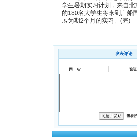
学生暑期实习计划，来自北
的180名大学生将来到广
展为期2个月的实习。(完)
发表评论
网 名:
验证
查看