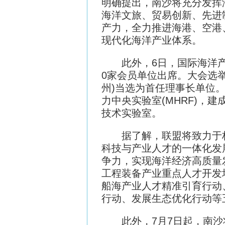
明确提出，南沙将充分发挥
海洋文旅、贸易创新、先进
产力，全力推进海港、空港
现代化海洋产业体系。
此外，6日，国际海洋产业
0家会员单位出席。大会选
州)当选为首任理事长单位。
力中央实验室(MHRF)，
技术实验室。
据了解，联盟将致力于构
科技与产业人才的一体化发
争力，实现海洋经济高质量
工程装备产业重点人才开发
船海产业人才精准引育行动
行动、发展生态优化行动等
此外，7月7日起，南沙将正