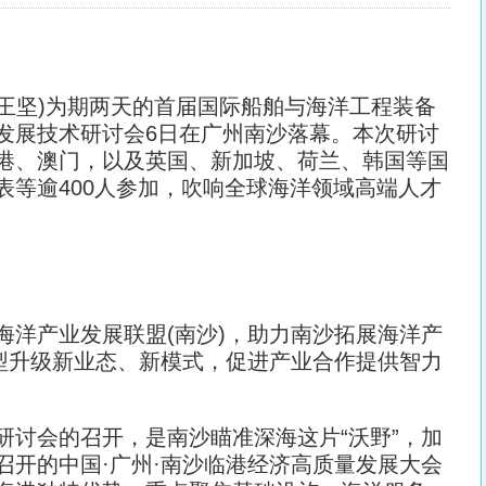
者 王坚)为期两天的首届国际船舶与海洋工程装备
发展技术研讨会6日在广州南沙落幕。本次研讨
港、澳门，以及英国、新加坡、荷兰、韩国等国
表等逾400人参加，吹响全球海洋领域高端人才
产业发展联盟(南沙)，助力南沙拓展海洋产
转型升级新业态、新模式，促进产业合作提供智力
会的召开，是南沙瞄准深海这片“沃野”，加
召开的中国·广州·南沙临港经济高质量发展大会