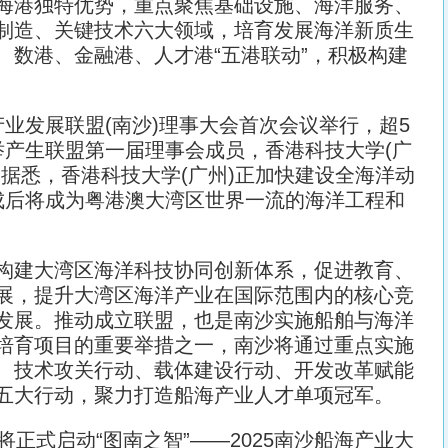
海港独特优势，重点聚焦基础设施、海洋服务、
制造、关键技术六大领域，培育发展海洋新质生
、数港、金融港、人才港“五港联动”，积极构建
发展联盟(南沙)理事大会首次会议举行，超5
举产生联盟第一届理事会成员，香港科技大学(广
据悉，香港科技大学(广州)正加快建设全海洋动
建成后将成为粤港澳大湾区世界一流的海洋工程和
建大湾区海洋科技协同创新体系，促进教育、
展，提升大湾区海洋产业在国际范围内的核心竞
发展。推动成立联盟，也是南沙实施船舶与海洋
培育项目的重要举措之一，南沙将通过重点实施
、技术攻关行动、载体建设行动、开发改革赋能
五大行动，聚力打造船海产业人才单项冠军。
式启动“图南之智”——2025南沙船海产业大