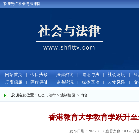
欢迎光临社会与法律网
网站首页
|
今日头条
|
法律咨询
|
道德与法
|
社会论坛
|
经
反腐倡廉
|
医疗保健
|
史海钩沉
|
媒体互动
|
人物风采
|
文
您现在的位置：
社会与法律
>
法制校园
-> 内容
香港教育大学教育学跃升至
发布日期：2025-3-13 查看次数：9357 